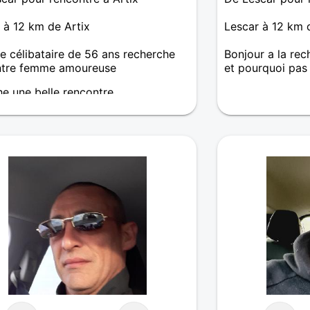
 à 12 km de Artix
Lescar à 12 km 
célibataire de 56 ans recherche
Bonjour a la re
ntre femme amoureuse
et pourquoi pas d
e une belle rencontre