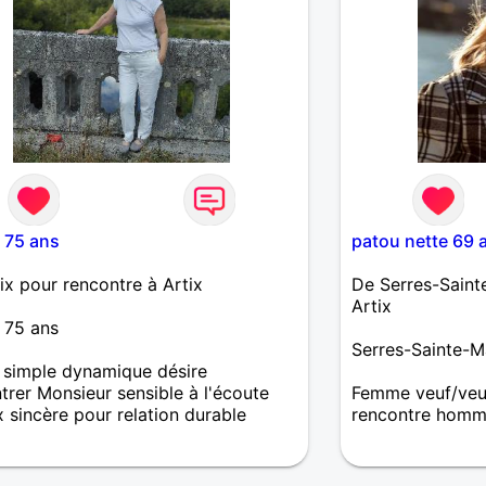
 75 ans
patou nette 69 
ix pour rencontre à Artix
De Serres-Saint
Artix
- 75 ans
Serres-Sainte-M
 simple dynamique désire
trer Monsieur sensible à l'écoute
Femme veuf/veu
x sincère pour relation durable
rencontre homm
Femme dynamiqu
l'humour, aimera