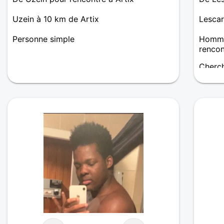
Uzein à 10 km de Artix
Lescar
Personne simple
Homme 
renco
Cherch