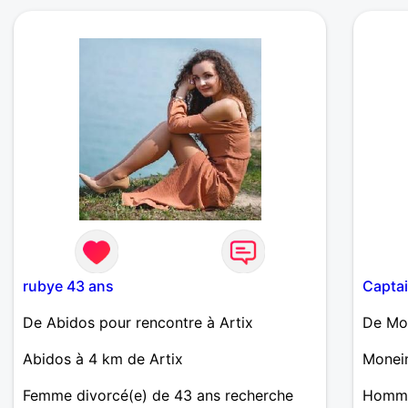
rubye 43 ans
Captai
De Abidos pour rencontre à Artix
De Mon
Abidos à 4 km de Artix
Monein
Femme divorcé(e) de 43 ans recherche
Homme