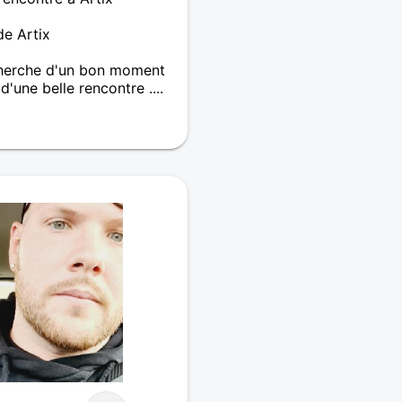
de Artix
cherche d'un bon moment
'une belle rencontre ....