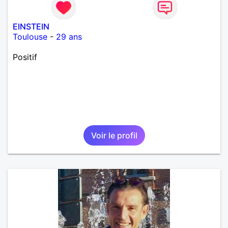
EINSTEIN
Toulouse
-
29 ans
Positif
Voir le profil