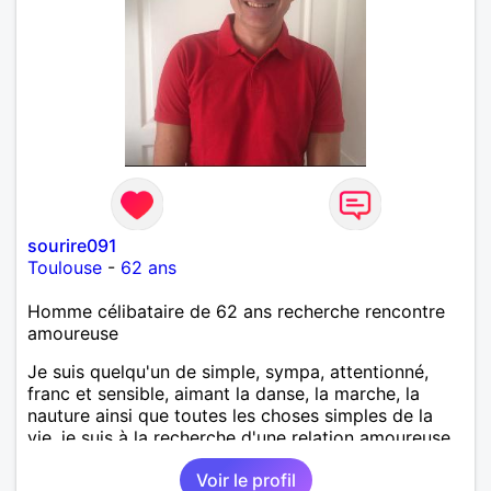
sourire091
Toulouse
-
62 ans
Homme célibataire de 62 ans recherche rencontre
amoureuse
Je suis quelqu'un de simple, sympa, attentionné,
franc et sensible, aimant la danse, la marche, la
nauture ainsi que toutes les choses simples de la
vie, je suis à la recherche d'une relation amoureuse
sérieuse et durable basée sur la confiance et le
Voir le profil
respect.