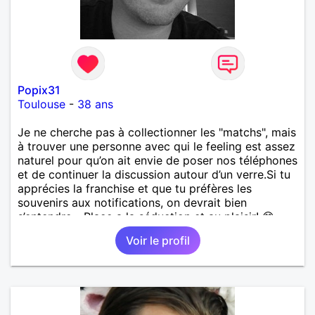
Popix31
Toulouse
-
38 ans
​Je ne cherche pas à collectionner les "matchs", mais
à trouver une personne avec qui le feeling est assez
naturel pour qu’on ait envie de poser nos téléphones
et de continuer la discussion autour d’un verre. ​Si tu
apprécies la franchise et que tu préfères les
souvenirs aux notifications, on devrait bien
s’entendre... Place a la séduction et au plaisir! 😊
Bien à vous
Voir le profil