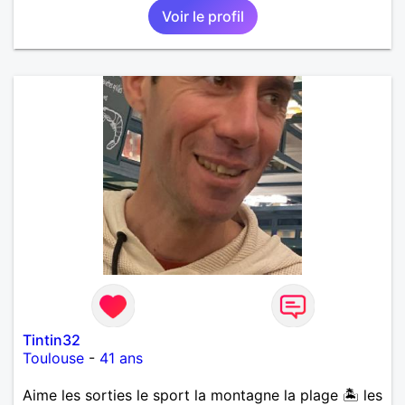
Voir le profil
Tintin32
Toulouse
-
41 ans
Aime les sorties le sport la montagne la plage 🏝️ les