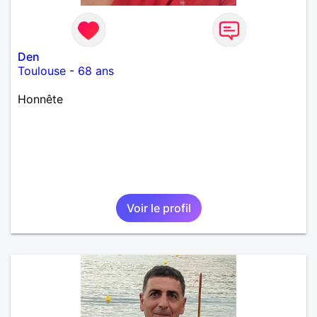
Den
Toulouse
-
68 ans
Honnête
Voir le profil