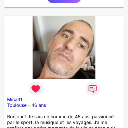
Mica31
Toulouse
-
46 ans
Bonjour ! Je suis un homme de 45 ans, passionné
par le sport, la musique et les voyages. J’aime
profiter des petits moments de la vie et découvrir