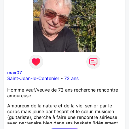
max07
Saint-Jean-le-Centenier
-
72 ans
Homme veuf/veuve de 72 ans recherche rencontre
amoureuse
Amoureux de la nature et de la vie, senior par le
corps mais jeune par l'esprit et le cœur, musicien
(guitariste), cherche à faire une rencontre sérieuse
avec partenaire bien dans ses baskets (idéalement,
vous avez entre 60 et 70 ans) pour partager