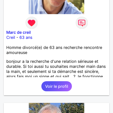
Marc de creil
Creil
-
63 ans
Homme divorcé(e) de 63 ans recherche rencontre
amoureuse
bonjour a la recherche d'une relation sérieuse et
durable. Si toi aussi tu souhaites marcher main dans
la main, et seulement si ta démarche est sincère,
alors fais moi un signe et qui sait ...? Je fonctionne
avec le feeling... a bientôt ...
Voir le profil