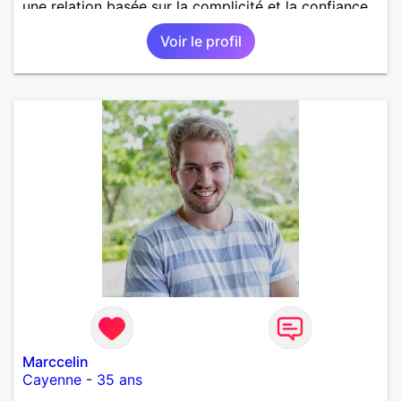
une relation basée sur la complicité et la confiance
mutuelle.
Voir le profil
Marccelin
Cayenne
-
35 ans