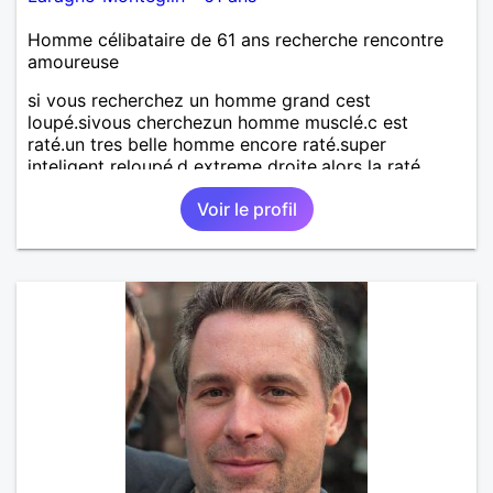
Homme célibataire de 61 ans recherche rencontre
amoureuse
si vous recherchez un homme grand cest
loupé.sivous cherchezun homme musclé.c est
raté.un tres belle homme encore raté.super
inteligent reloupé.d extreme droite.alors la raté.
Voir le profil