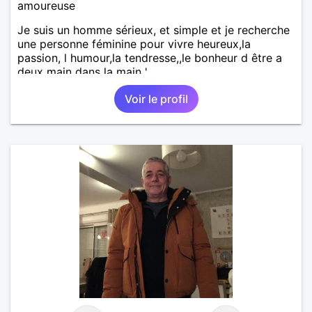
amoureuse
Je suis un homme sérieux, et simple et je recherche
une personne féminine pour vivre heureux,la
passion, l humour,la tendresse,,le bonheur d être a
deux main dans la main '
Voir le profil