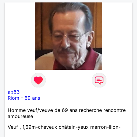
ap63
Riom
-
69 ans
Homme veuf/veuve de 69 ans recherche rencontre
amoureuse
Veuf , 1,69m-cheveux châtain-yeux marron-llion-