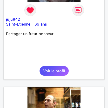
juju#42
Saint-Etienne
-
69 ans
Partager un futur bonheur
Voir le profil