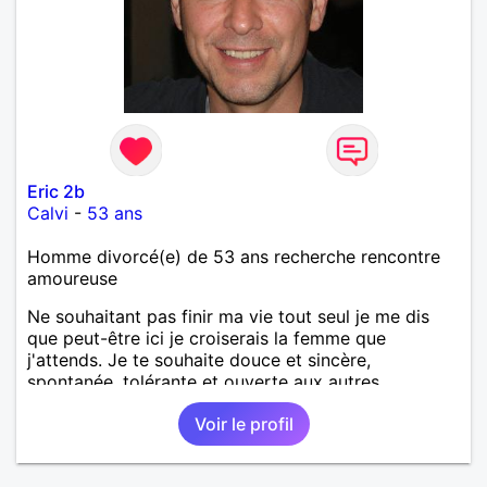
Eric 2b
Calvi
-
53 ans
Homme divorcé(e) de 53 ans recherche rencontre
amoureuse
Ne souhaitant pas finir ma vie tout seul je me dis
que peut-être ici je croiserais la femme que
j'attends. Je te souhaite douce et sincère,
spontanée, tolérante et ouverte aux autres.
Voir le profil