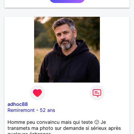
adhoc88
Remiremont
-
52 ans
Homme peu convaincu mais qui teste 🙂 Je
transmets ma photo sur demande si sérieux après
quelques échanges