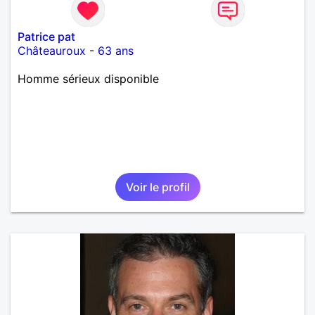
Patrice pat
Châteauroux
-
63 ans
Homme sérieux disponible
Voir le profil