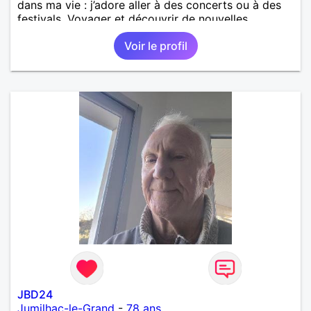
dans ma vie : j’adore aller à des concerts ou à des
festivals. Voyager et découvrir de nouvelles
cultures, c’est ce qui m’inspire le plus. J’aimerais
Voir le profil
rencontrer quelqu’un avec qui partager ces
moments simples et sincères.
JBD24
Jumilhac-le-Grand
-
78 ans