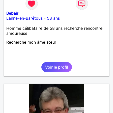
Bebair
Lanne-en-Barétous
-
58 ans
Homme célibataire de 58 ans recherche rencontre
amoureuse
Recherche mon âme sœur
Voir le profil