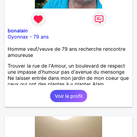
bonalain
Oyonnax
-
79 ans
Homme veuf/veuve de 79 ans recherche rencontre
amoureuse
Trouver la rue de l'Amour, un boulevard de respect
une impasse d'humour pas d'avenue du mensonge
Ne laisser entrée dans mon jardin de mon coeur que
ceux qui ont des plantes à y planter Alain
Voir le profil