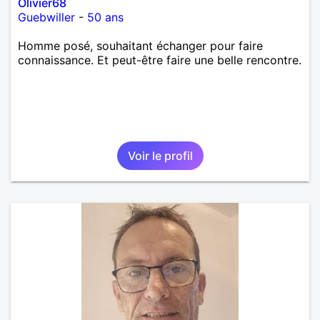
Olivier68
Guebwiller
-
50 ans
Homme posé, souhaitant échanger pour faire
connaissance. Et peut-être faire une belle rencontre.
Voir le profil