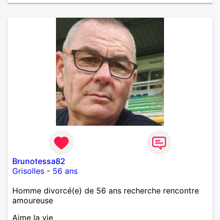
Brunotessa82
Grisolles
-
56 ans
Homme divorcé(e) de 56 ans recherche rencontre
amoureuse
Aime la vie