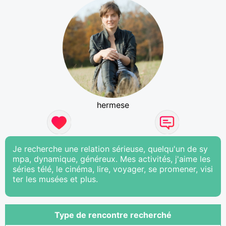
hermese
Je recherche une relation sérieuse, quelqu'un de sy
mpa, dynamique, généreux. Mes activités, j'aime les
séries télé, le cinéma, lire, voyager, se promener, visi
ter les musées et plus.
Type de rencontre recherché