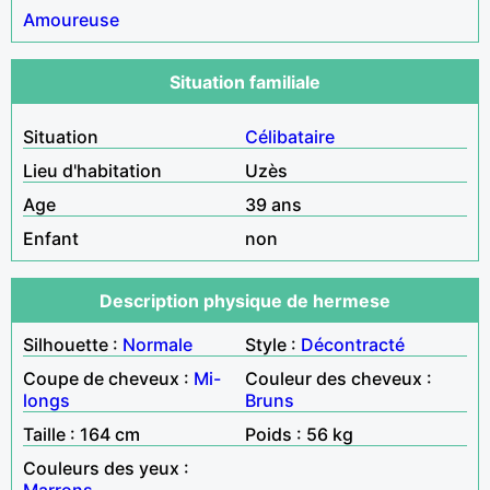
Amoureuse
Situation familiale
Situation
Célibataire
Lieu d'habitation
Uzès
Age
39 ans
Enfant
non
Description physique de hermese
Silhouette :
Normale
Style :
Décontracté
Coupe de cheveux :
Mi-
Couleur des cheveux :
longs
Bruns
Taille : 164 cm
Poids : 56 kg
Couleurs des yeux :
Marrons