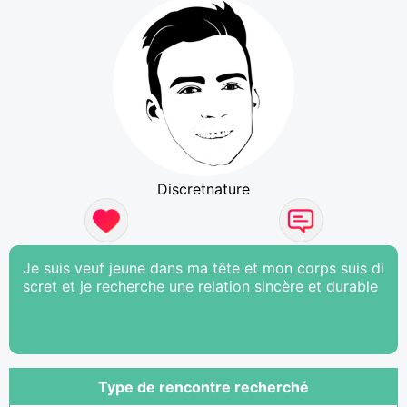
Discretnature
Je suis veuf jeune dans ma tête et mon corps suis di
scret et je recherche une relation sincère et durable
Type de rencontre recherché