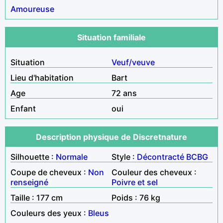
Amoureuse
Situation familiale
Situation
Veuf/veuve
Lieu d'habitation
Bart
Age
72 ans
Enfant
oui
Description physique de Discretnature
Silhouette :
Normale
Style :
Décontracté
BCBG
Coupe de cheveux :
Non
Couleur des cheveux :
renseigné
Poivre et sel
Taille : 177 cm
Poids : 76 kg
Couleurs des yeux :
Bleus