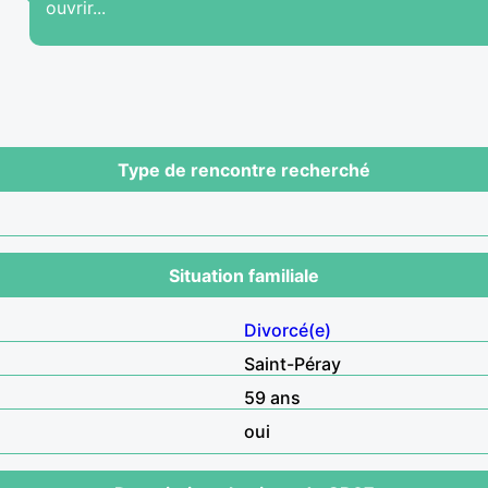
ouvrir...
Type de rencontre recherché
Situation familiale
Divorcé(e)
Saint-Péray
59 ans
oui