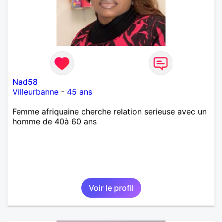
Nad58
Villeurbanne
-
45 ans
Femme afriquaine cherche relation serieuse avec un
homme de 40à 60 ans
Voir le profil