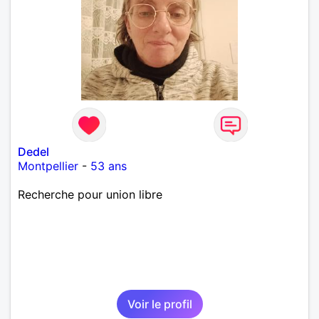
Dedel
Montpellier
-
53 ans
Recherche pour union libre
Voir le profil