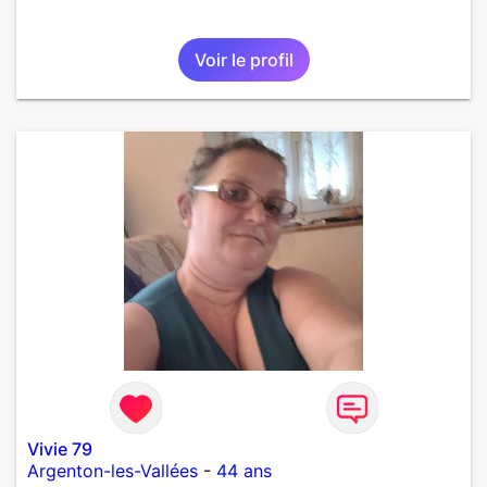
Voir le profil
Vivie 79
Argenton-les-Vallées
-
44 ans