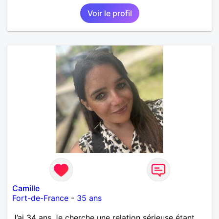
Voir le profil
Camille
Fort-de-France
-
35 ans
J’ai 34 ans Je cherche une relation sérieuse étant