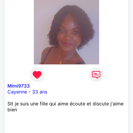
Mimi9733
Cayenne
-
33 ans
Slt je suis une fille qui aime écoute et discute j'aime
bien