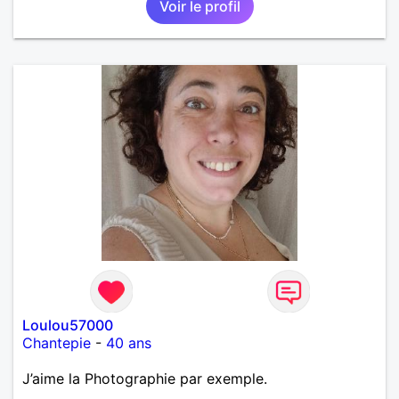
Voir le profil
Loulou57000
Chantepie
-
40 ans
J’aime la Photographie par exemple.