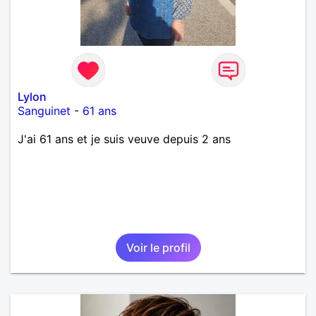
Lylon
Sanguinet
-
61 ans
J'ai 61 ans et je suis veuve depuis 2 ans
Voir le profil