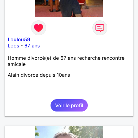
Loulou59
Loos
-
67 ans
Homme divorcé(e) de 67 ans recherche rencontre
amicale
Alain divorcé depuis 10ans
Voir le profil