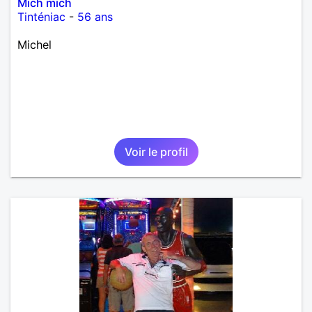
Mich mich
Tinténiac
-
56 ans
Michel
Voir le profil