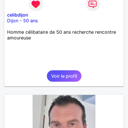
celibdijon
Dijon
-
50 ans
Homme célibataire de 50 ans recherche rencontre
amoureuse
Voir le profil