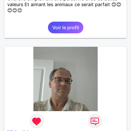
valeurs Et aimant les animaux ce serait parfait 😊😊
😊😊😊
Voir le profil