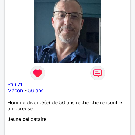
Paul71
Mâcon
-
56 ans
Homme divorcé(e) de 56 ans recherche rencontre
amoureuse
Jeune célibataire