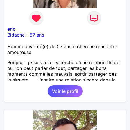
eric
Bidache
-
57 ans
Homme divorcé(e) de 57 ans recherche rencontre
amoureuse
Bonjour , je suis à la recherche d'une relation fluide,
ou l'on peut parler de tout, partager les bons
moments comme les mauvais, sortir partager des
loisirs etc.... . J'aspire une relation sincère dans la
confiance .
Voir le profil