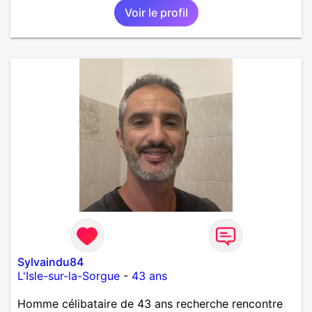
Voir le profil
Sylvaindu84
L'Isle-sur-la-Sorgue
-
43 ans
Homme célibataire de 43 ans recherche rencontre