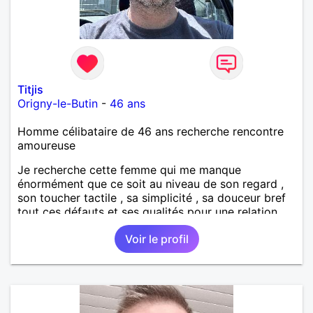
Titjis
Origny-le-Butin
-
46 ans
Homme célibataire de 46 ans recherche rencontre
amoureuse
Je recherche cette femme qui me manque
énormément que ce soit au niveau de son regard ,
son toucher tactile , sa simplicité , sa douceur bref
tout ces défauts et ses qualités pour une relation
pérenne
Voir le profil