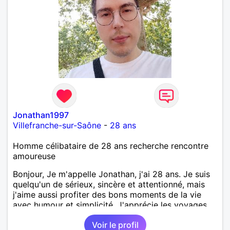
Jonathan1997
Villefranche-sur-Saône
-
28 ans
Homme célibataire de 28 ans recherche rencontre
amoureuse
Bonjour, Je m'appelle Jonathan, j'ai 28 ans. Je suis
quelqu'un de sérieux, sincère et attentionné, mais
j'aime aussi profiter des bons moments de la vie
avec humour et simplicité. J'apprécie les voyages,
les découvertes, les jeux vidéo et les moments de
Voir le profil
détente. Je suis à la recherche d'une personne