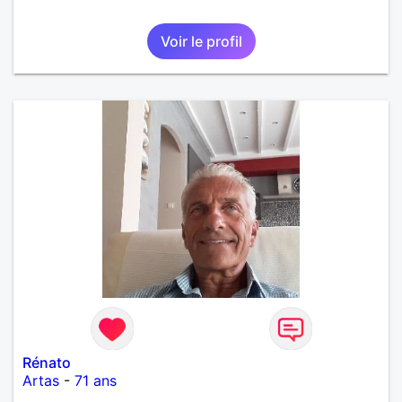
Voir le profil
Rénato
Artas
-
71 ans