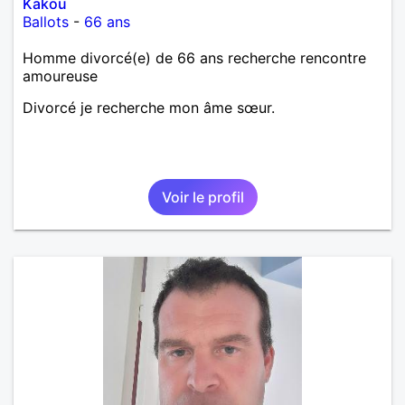
Kakou
Ballots
-
66 ans
Homme divorcé(e) de 66 ans recherche rencontre
amoureuse
Divorcé je recherche mon âme sœur.
Voir le profil