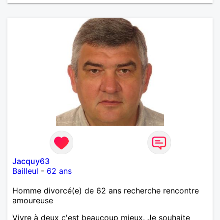
Jacquy63
Bailleul
-
62 ans
Homme divorcé(e) de 62 ans recherche rencontre
amoureuse
Vivre à deux c'est beaucoup mieux. Je souhaite