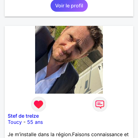
Voir le profil
Stef de treIze
Toucy
-
55 ans
Je m’installe dans la région.Faisons connaissance et