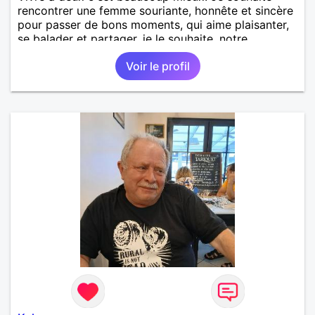
rencontrer une femme souriante, honnête et sincère
pour passer de bons moments, qui aime plaisanter,
se balader et partager, je le souhaite, notre
complicité. J'aime beaucoup les chantiers de
Voir le profil
randonnée pour se défouler, se relaxer, se détendre
et finalement prendre du bon temps. C'est difficile
de tout dire en quelques lignes. En revanche, vous
pouvez me contacter pour avoir plus
d'informations. A bientôt